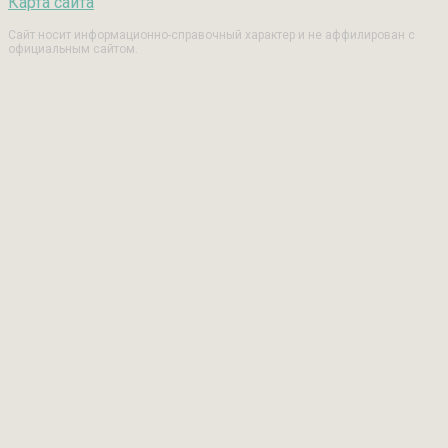
Карта сайта
Сайт носит информационно-справочный характер и не аффилирован с
официальным сайтом.