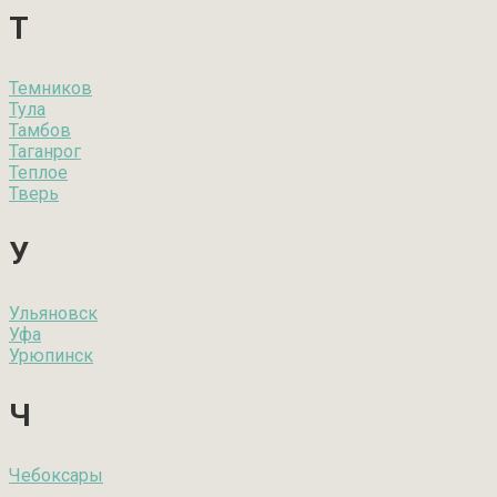
Т
Темников
Тула
Тамбов
Таганрог
Теплое
Тверь
У
Ульяновск
Уфа
Урюпинск
Ч
Чебоксары