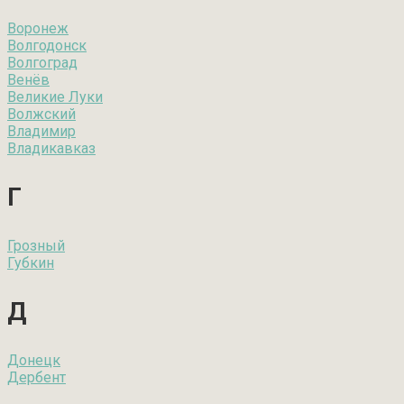
Воронеж
Волгодонск
Волгоград
Венёв
Великие Луки
Волжский
Владимир
Владикавказ
Г
Грозный
Губкин
Д
Донецк
Дербент