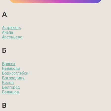
А
Астрахань
Анапа
Арсеньево
Б
Брянск
Балаково
Борисоглебск
Богородицк
Белёв
Белгород
Балашов
В