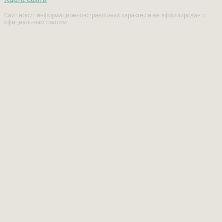
Сайт носит информационно-справочный характер и не аффилирован с
официальным сайтом.