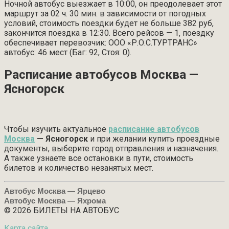
Ночной автобус выезжает в 10:00, он преодолевает этот
маршрут за 02 ч. 30 мин. в зависимости от погодных
условий, стоимость поездки будет не больше 382 руб,
закончится поездка в 12:30. Всего рейсов — 1, поездку
обеспечивает перевозчик: ООО «Р.О.С.ТУРТРАНС»
автобус: 46 мест (Баг: 92, Стоя: 0).
Расписание автобусов Москва —
Ясногорск
Чтобы изучить актуальное
расписание автобусов
Москва
— Ясногорск
и при желании купить проездные
документы, выберите город отправления и назначения.
А также узнаете все остановки в пути, стоимость
билетов и количество незанятых мест.
Автобус Москва — Ярцево
Автобус Москва — Яхрома
© 2026 БИЛЕТЫ НА АВТОБУС
Карта сайта