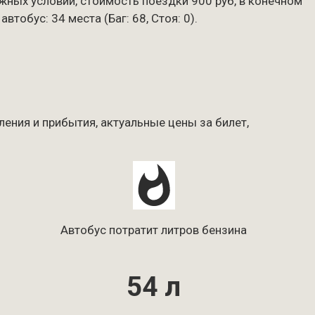
ожных условий, стоимость поездки 900 руб, в конечном
тобус: 34 места (Баг: 68, Стоя: 0).
ения и прибытия, актуальные цены за билет,
Автобус потратит литров бензина
54 л