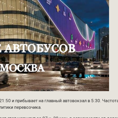
1:50 и прибывает на главный автовокзал в 5:30. Частота
литики перевозчика.