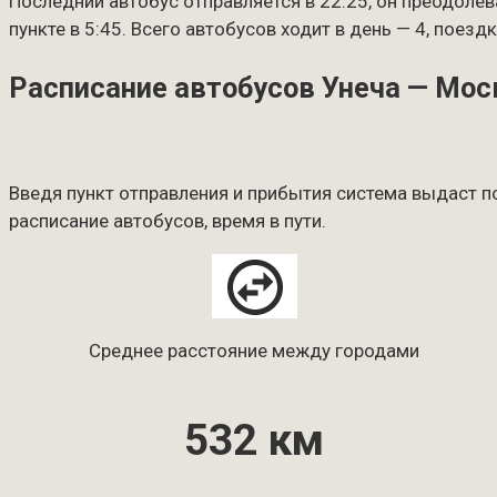
Последний автобус отправляется в 22:25, он преодолев
пункте в 5:45. Всего автобусов ходит в день — 4, поезд
Расписание автобусов Унеча — Мос
Введя пункт отправления и прибытия система выдаст п
расписание автобусов, время в пути.
Среднее расстояние между городами
532 км