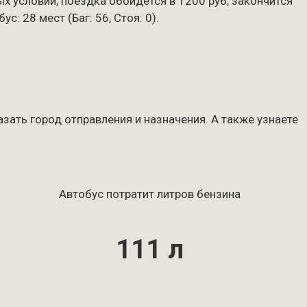
ых условий, поездка обойдётся в 1200 руб, закончится
: 28 мест (Баг: 56, Стоя: 0).
зать город отправления и назначения. А также узнаете
Автобус потратит литров бензина
111 л