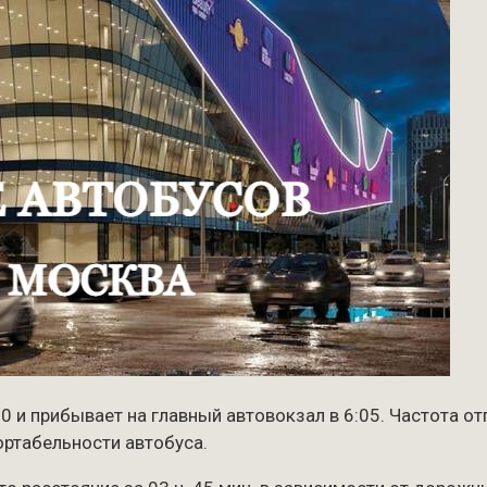
 и прибывает на главный автовокзал в 6:05. Частота отп
ортабельности автобуса.