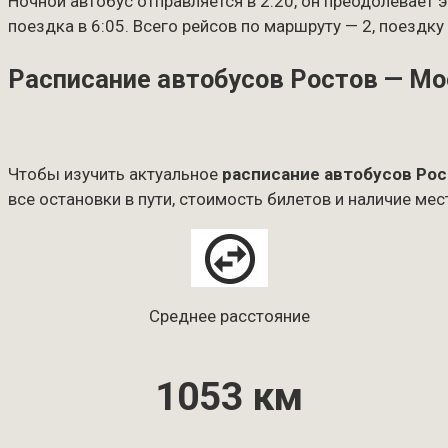
Ночной автобус отправляется в 2:20, он преодолевает э
поездка в 6:05. Всего рейсов по маршруту — 2, поездку
Расписание автобусов Ростов — М
Чтобы изучить актуальное
расписание автобусов Рос
все остановки в пути, стоимость билетов и наличие мес
Среднее расстояние
1053 км