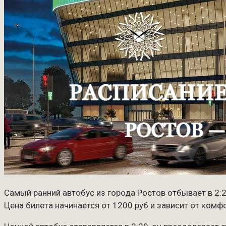
Самый ранний автобус из города Ростов отбывает в 2:20
Цена билета начинается от 1200 руб и зависит от комф