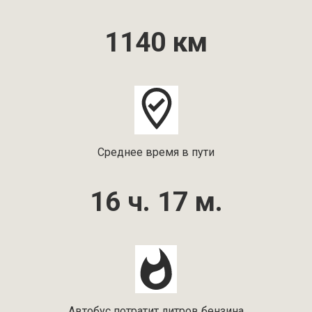
1140 км
Среднее время в пути
16 ч. 17 м.
Автобус потратит литров бензина