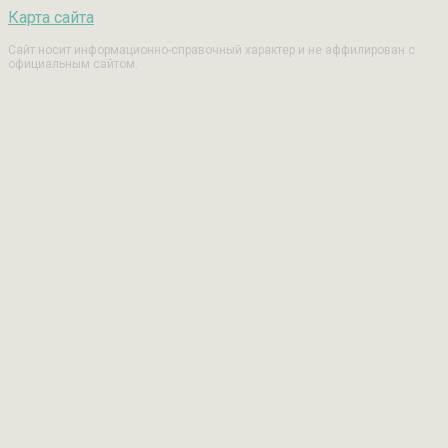
Карта сайта
Сайт носит информационно-справочный характер и не аффилирован с
официальным сайтом.