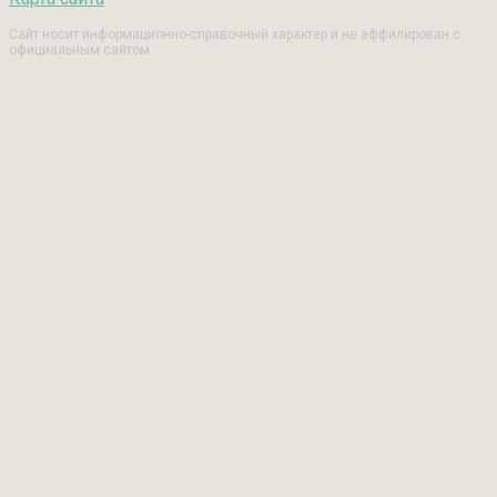
Сайт носит информационно-справочный характер и не аффилирован с
официальным сайтом.