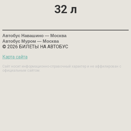
32 л
Автобус Навашино — Москва
Автобус Муром — Москва
© 2026 БИЛЕТЫ НА АВТОБУС
Карта сайта
Сайт носит информационно-справочный характер и не аффилирован с
официальным сайтом.