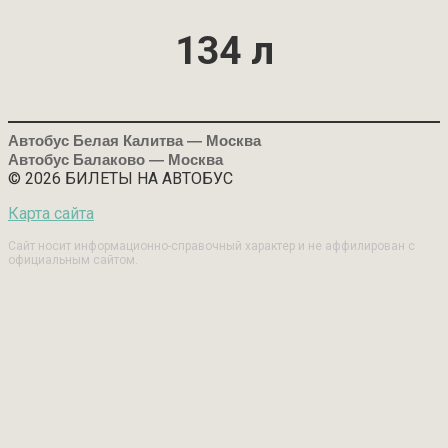
134 л
Автобус Белая Калитва — Москва
Автобус Балаково — Москва
© 2026 БИЛЕТЫ НА АВТОБУС
Карта сайта
Сайт носит информационно-справочный характер и не аффилирован с
официальным сайтом.