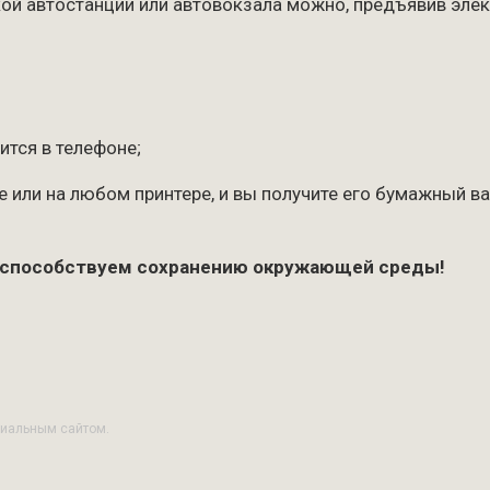
ской автостанции или автовокзала можно, предъявив эле
ится в телефоне;
 или на любом принтере, и вы получите его бумажный ва
 способствуем сохранению окружающей среды!
циальным сайтом.