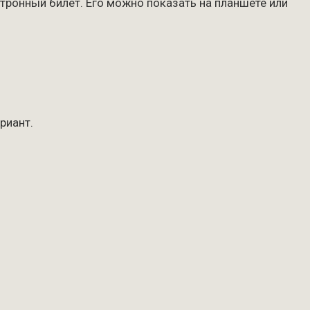
ктронный билет. Его можно показать на планшете или
риант.