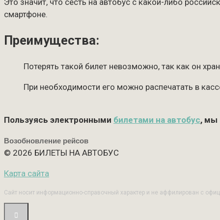
Это значит, что сесть на автобус с какой-либо россий
смартфоне.
Преимущества:
Потерять такой билет невозможно, так как он хран
При необходимости его можно распечатать в кассе
Пользуясь электронными
билетами на автобус
, мы
Возобновление рейсов
© 2026 БИЛЕТЫ НА АВТОБУС
Карта сайта
Сайт носит информационно-справочный характер и не аффилирован с офи