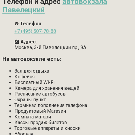
Телефон и адрес
автовокзала
Павелецкий
☎️
Телефон:
+7 (495) 507-78-88
🏫
Адрес:
Москва, 3-й Павелецкий пр., 9А
На автовокзале есть:
Зал для отдыха
Кофейня
Бесплатный Wi-Fi
Камера для хранения вещей
Расписание автобусов
Охраны пункт
Терминал пополнения телефона
Продуктовый Магазин
Комната матери
Кассы продаж билетов
Торговые аппараты и киоски
Уборная